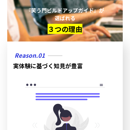
『笑う門ビルドアップガイド』が
選ばれる
３つの理由
Reason.01
実体験に基づく知見が豊富