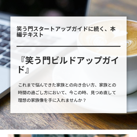
笑う門スタートアップガイドに続く、本
編テキスト
『笑う門ビルドアップガイ
ド』
これまで悩んできた家族との向き合い方、家族との
時間の過ごし方において、今この時、見つめ直して
理想の家族像を手に入れませんか？