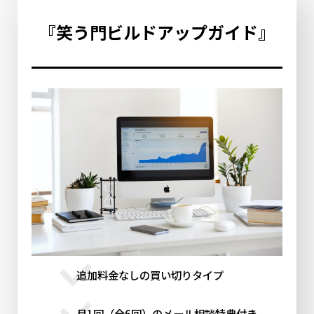
『笑う門ビルドアップガイド』
追加料金なしの買い切りタイプ
月1回（全6回）のメール相談特典付き